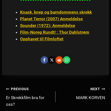
Knask, knep og barndommens skrekk
Planet Terror (2007) Anmeldelse
Sounder (1972): Anmeldelse
Film-Noreg Rundt! : Thor Dahlstrøm
Opphavet til Filmloftet
INNLEGGSNAVIGERING
PREVIOUS
NEXT
Er Skrekkfilm bra for
MARK KORVEN
oss?