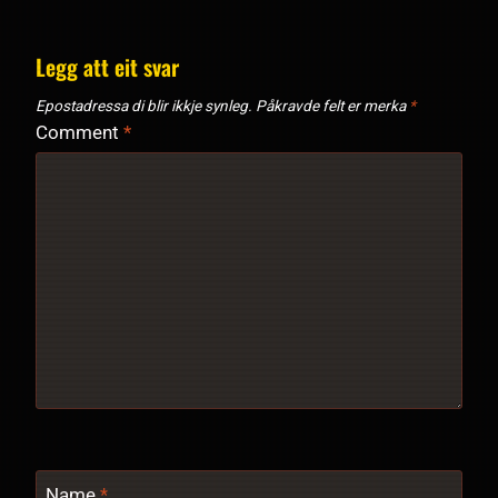
Legg att eit svar
Epostadressa di blir ikkje synleg.
Påkravde felt er merka
*
Comment
*
Name
*