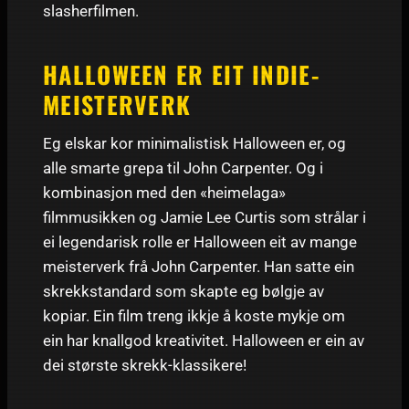
slasherfilmen.
HALLOWEEN ER EIT INDIE-
MEISTERVERK
Eg elskar kor minimalistisk Halloween er, og
alle smarte grepa til John Carpenter. Og i
kombinasjon med den «heimelaga»
filmmusikken og Jamie Lee Curtis som strålar i
ei legendarisk rolle er Halloween eit av mange
meisterverk frå John Carpenter. Han satte ein
skrekkstandard som skapte eg bølgje av
kopiar. Ein film treng ikkje å koste mykje om
ein har knallgod kreativitet. Halloween er ein av
dei største skrekk-klassikere!