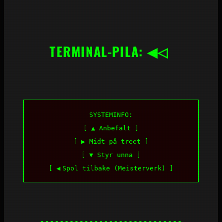
TERMINAL-PILA: ◀◁
SYSTEMINFO:
[ ▲ Anbefalt ]
[ ▶ Midt på treet ]
[ ▼ Styr unna ]
[ ◀
Spol tilbake (Meisterverk) ]