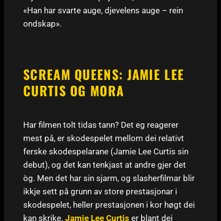
«Han har svarte auge, djevelens auge – rein
ondskap».
SCREAM QUEENS: JAMIE LEE
CURTIS OG MORA
Har filmen tolt tidas tann? Det eg reagerer
mest på, er skodespelet mellom dei relativt
ferske skodespelarane (Jamie Lee Curtis sin
debut), og det kan tenkjast at andre gjer det
òg. Men det har sin sjarm, og slasherfilmar blir
ikkje sett på grunn av store prestasjonar i
skodespelet, heller prestasjonen i kor høgt dei
kan skrike.
Jamie Lee Curtis
er blant dei