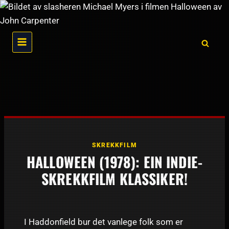
Skip
to
content
SKREKKFILM
HALLOWEEN (1978): EIN INDIE-
SKREKKFILM KLASSIKER!
I Haddonfield bur det vanlege folk som er