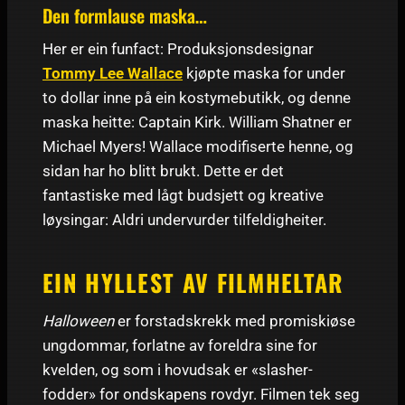
Den formlause maska…
Her er ein funfact: Produksjonsdesignar
Tommy Lee Wallace
kjøpte maska for under
to dollar inne på ein kostymebutikk, og denne
maska heitte: Captain Kirk. William Shatner er
Michael Myers! Wallace modifiserte henne, og
sidan har ho blitt brukt. Dette er det
fantastiske med lågt budsjett og kreative
løysingar: Aldri undervurder tilfeldigheiter.
EIN HYLLEST AV FILMHELTAR
Halloween
er forstadskrekk med promiskiøse
ungdommar, forlatne av foreldra sine for
kvelden, og som i hovudsak er «slasher-
fodder» for ondskapens rovdyr. Filmen tek seg