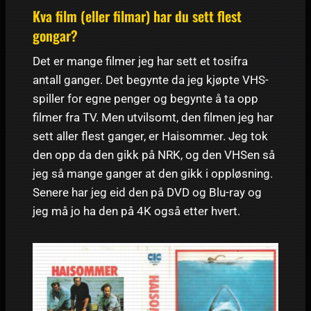
Kva film (eller filmar) har du sett flest
gongar?
Det er mange filmer jeg har sett et tosifra
antall ganger. Det begynte da jeg kjøpte VHS-
spiller for egne penger og begynte å ta opp
filmer fra TV. Men utvilsomt, den filmen jeg har
sett aller flest ganger, er Haisommer. Jeg tok
den opp da den gikk på NRK, og den VHSen så
jeg så mange ganger at den gikk i oppløsning.
Senere har jeg eid den på DVD og Blu-ray og
jeg må jo ha den på 4K også etter hvert.