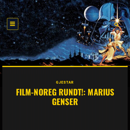
Skip
to
content
GJESTAR
FILM-NOREG RUNDT!: MARIUS
GENSER