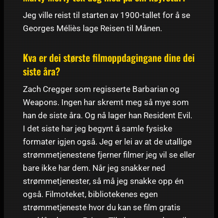
Jeg ville reist til starten av 1900-tallet for å se
Georges Méliès lage Reisen til Månen.
Kva er dei største filmoppdagingane dine dei
siste åra?
Zach Cregger som regisserte Barbarian og
Weapons. Ingen har skremt meg så mye som
han de siste åra. Og nå lager han Resident Evil.
I det siste har jeg begynt å samle fysiske
formater igjen også. Jeg er lei av at de utallige
strømmetjenestene fjerner filmer jeg vil se eller
bare ikke har dem. Når jeg snakker ned
strømmetjenester, så må jeg snakke opp én
også. Filmoteket, bibliotekenes egen
strømmetjeneste hvor du kan se film gratis