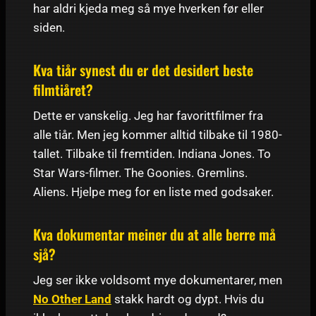
har aldri kjeda meg så mye hverken før eller
siden.
Kva tiår synest du er det desidert beste
filmtiåret?
Dette er vanskelig. Jeg har favorittfilmer fra
alle tiår. Men jeg kommer alltid tilbake til 1980-
tallet. Tilbake til fremtiden. Indiana Jones. To
Star Wars-filmer. The Goonies. Gremlins.
Aliens. Hjelpe meg for en liste med godsaker.
Kva dokumentar meiner du at alle berre må
sjå?
Jeg ser ikke voldsomt mye dokumentarer, men
No Other Land
stakk hardt og dypt. Hvis du