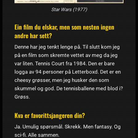
Star Wars (1977)
Ein film du elskar, men som nesten ingen
andre har sett?
Denne har jeg tenkt lenge på. Til slutt kom jeg
på en film som skremte vettet av meg da jeg
var liten. Tennis Court fra 1984. Den er bare
logga av 94 personer på Letterboxd. Det er en
cheesy grøsser, men jeg husker den som
skummel og god. De tennisballene med blod i?
Grøss.
Kva er favorittsjangeren din?
Ja. Umulig spørsmål. Skrekk. Men fantasy. Og
sci-fi. Alle sammen.