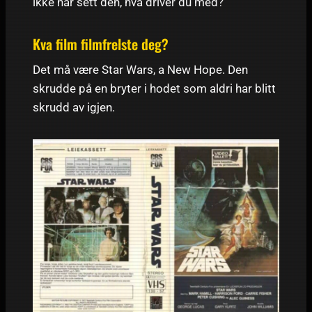
ikke har sett den, hva driver du med?
Kva film filmfrelste deg?
Det må være Star Wars, a New Hope. Den
skrudde på en bryter i hodet som aldri har blitt
skrudd av igjen.