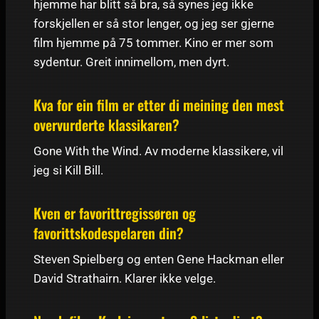
hjemme har blitt så bra, så synes jeg ikke
forskjellen er så stor lenger, og jeg ser gjerne
film hjemme på 75 tommer. Kino er mer som
sydentur. Greit innimellom, men dyrt.
Kva for ein film er etter di meining den mest
overvurderte klassikaren?
Gone With the Wind. Av moderne klassikere, vil
jeg si Kill Bill.
Kven er favorittregissøren og
favorittskodespelaren din?
Steven Spielberg og enten Gene Hackman eller
David Strathairn. Klarer ikke velge.