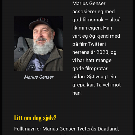
Marius Genser
assosierer eg med
god filmsmak – altså
lik min eigen. Han
vart eg òg kjend med
på filmTwitter i
herrens år 2023, og
vi har hatt mange
gode filmpratar
sidan. Sjølvsagt ein
Marius Genser
grepa kar. Ta vel imot
han!
Litt om deg sjølv?
Fullt navn er Marius Genser Tveterås Daatland,