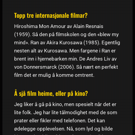
Topp tre internasjonale filmar?
Hiroshima Mon Amour av Alain Resnais
(1959). Så den på filmskolen og den «blew my
mind». Ran av Akira Kurosawa (1985). Egentlig
nesten alt av Kurosawa. Men fargene i Ran er
brent inn i hjernebarken min. De Andres Liv av
von Donnersmarck (2006). Så nært en perfekt
film det er mulig å komme omtrent.
Å sjå film heime, eller på kino?
Jeg liker å gå på kino, men spesielt når det er
lite folk. Jeg har lite tålmodighet med de som
prater eller fikler med telefonen. Det kan
ødelegge opplevelsen. Nå, som lyd og bilde