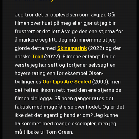
Jeg tror det er opplevelsen som avgjør. Går
filmen over huet på meg eller gjør at jeg blir
frustrert er det lett å velge den ene stjerna for
å markere seg litt. Jeg må innrømme at jeg
gjorde dette med
Skinamarink
(2022) og den
norske
Troll
(2022). Filmene er langt fra de
verste jeg har sett og fortjener selvsagt en
høyere rating enn for eksempel Olsen-
tvillingenes
Our Lips Are Sealed
(2000), men
det føltes liksom rett med den ene stjerna da
filmen ble logga. Så noen ganger rates det
faktisk med magefølelse over hodet. Og er det
ikke det det egentlig handler om? Jeg kunne
ha kommet med mange eksempler, men jeg
må tilbake til Tom Green.