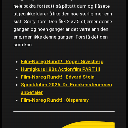
hele pakka fortsatt så påtatt dum og flåsete
at jeg ikke klarer å like den noe særlig mer enn
sist. Sorry Tom. Den fikk 2 av 5 stjerner denne
gangen og noen ganger er det verre enn den
ene, men ikke denne gangen. Forstå det den
som kan.
Film-Noreg Rundt! : Roger Græsberg
Hurtigkurs i 80s Actionfilm PART III
Film-Noreg Rundt! : Edvard Stein
Spooktober 2025: Dr. Frankenstenersen
anbefaler
Film-Noreg Rundt! : Oispammy