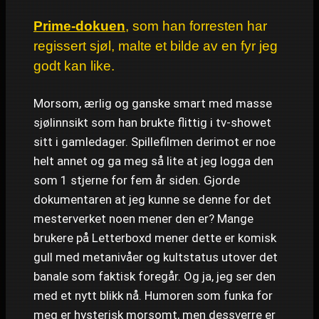
Prime-dokuen
, som han forresten har
regissert sjøl, malte et bilde av en fyr jeg
godt kan like.
Morsom, ærlig og ganske smart med masse
sjølinnsikt som han brukte flittig i tv-showet
sitt i gamledager. Spillefilmen derimot er noe
helt annet og ga meg så lite at jeg logga den
som 1 stjerne for fem år siden. Gjorde
dokumentaren at jeg kunne se denne for det
mesterverket noen mener den er? Mange
brukere på Letterboxd mener dette er komisk
gull med metanivåer og kultstatus utover det
banale som faktisk foregår. Og ja, jeg ser den
med et nytt blikk nå. Humoren som funka for
meg er hysterisk morsomt, men dessverre er