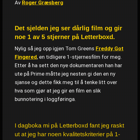
Av
Roger Græsberg
Det sjelden jeg ser dårlig film og gir
noe 1 av 5 stjerner på Letterboxd.
Nylig så jeg opp igjen Tom Greens
Freddy Got
Fingered
, en tidligere 1-stjernesfilm for meg.
Etter å ha sett den nye dokumentaren han har
ute på Prime måtte jeg nesten gi den en ny
sjanse og dette fikk meg til å tenke litt over
hva som gjør at jeg gir en film en slik
bunnotering i loggføringa.
I dagboka mi på Letterboxd fant jeg raskt
ut at jeg har noen kvalitetskriterier på 1-