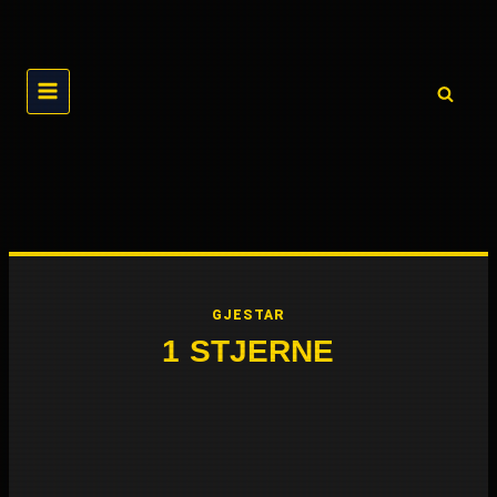
Skip
to
content
GJESTAR
1 STJERNE