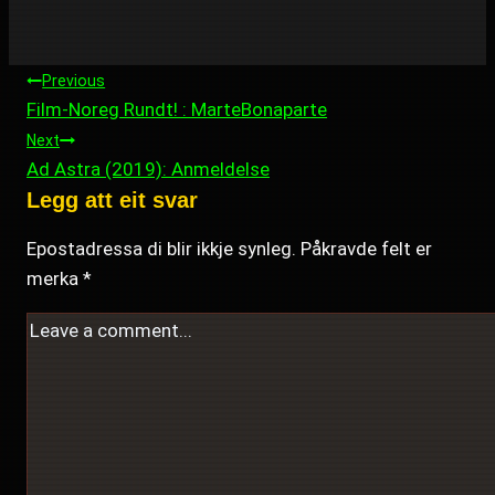
INNLEGGSNAVIGERING
Previous
Film-Noreg Rundt! : MarteBonaparte
Next
Ad Astra (2019): Anmeldelse
Legg att eit svar
Epostadressa di blir ikkje synleg.
Påkravde felt er
merka
*