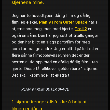
stjernene mine.
Jeg har to hovedtyper: dårlig film og dårlig
film jeg elsker.
Plan 9 From Outer Space
har 1
stjerne hos meg, men med hjerte.
Troll 2
er
også en sånn. Den har jeg sett et titalls ganger
og den har blitt en slags partyfilm for meg
som for mange andre. Jeg er alltid på leit etter
flere sånne filmopplevelser, men det ender
nesten alltid opp med en dårlig dårlig film uten
hjerte. Disse får allikevel sjelden bare 1 stjerne.
Det skal liksom noe litt ekstra til.
PLAN 9 FROM OUTER SPACE
1 stjerne trenger altså ikke å bety at
filmen er dårlig.