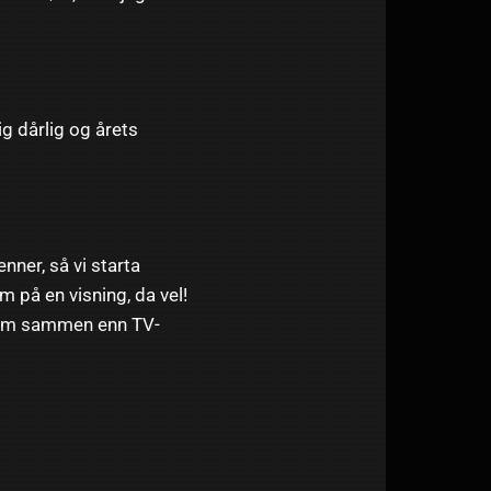
g dårlig og årets
nner, så vi starta
 på en visning, da vel!
 film sammen enn TV-