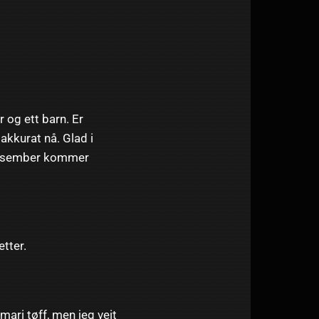
 og ett barn. Er
akkurat nå. Glad i
. desember kommer
etter.
mari tøff, men jeg veit