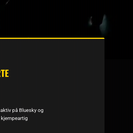
TE
 aktiv på Bluesky og
n kjempeartig