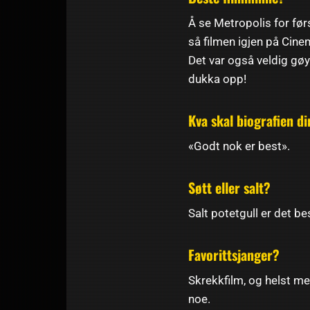
Å se Metropolis for før
så filmen igjen på Cine
Det var også veldig gøy
dukka opp!
Kva skal biografien di
«Godt nok er best».
Søtt eller salt?
Salt potetgull er det be
Favorittsjanger?
Skrekkfilm, og helst me
noe.