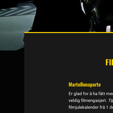
F
MarteBonaparte
Er glad for å ha fått 
veldig filmengasjert.
Ti
filmjulekalender frå 1 