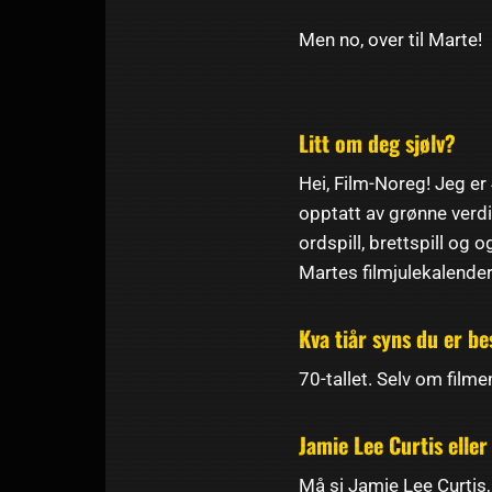
Men no, over til Marte!
Litt om deg sjølv?
Hei, Film-Noreg! Jeg er
opptatt av grønne verdi
ordspill, brettspill og
Martes filmjulekalend
Kva tiår syns du er be
70-tallet. Selv om filmen
Jamie Lee Curtis elle
Må si Jamie Lee Curtis, 