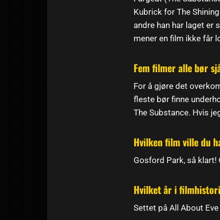
Kubrick for The Shining
andre han har laget er s
mener en film ikke får l
Fem filmer alle bør sj
For å gjøre det overkomm
fleste bør finne underh
The Substance. Hvis je
Hvilken film ville du 
Gosford Park, så klart!
Hvilket år i filmhist
Settet på All About Eve