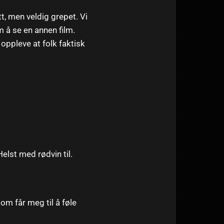
t, men veldig grepet. Vi
 å se en annen film.
oppleve at folk faktisk
. Helst med rødvin til.
om får meg til å føle