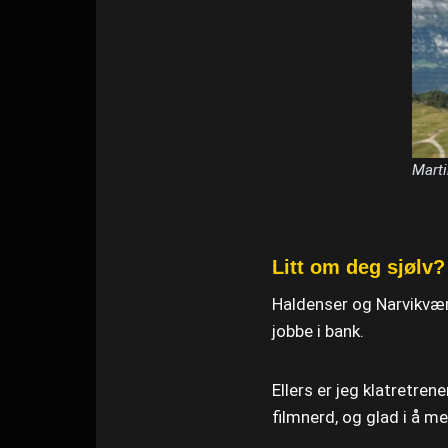
Marti
Litt om deg sjølv?
Haldenser og Narvikværi
jobbe i bank.
Ellers er jeg klatretrene
filmnerd, og glad i å me