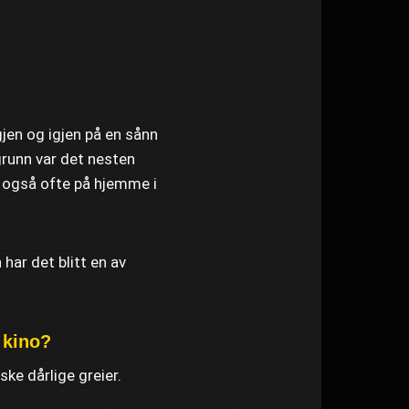
gjen og igjen på en sånn
grunn var det nesten
en også ofte på hjemme i
 har det blitt en av
 kino?
ske dårlige greier.