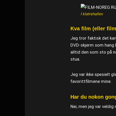
I klatrehallen
Kva film (eller fil
Jeg tror faktisk det ka
DVD-skjerm som hang bak
alltid den som sto på nå
stua.
Jeg var ikke spesielt gl
favorittfilmene mine.
Har du nokon gong
Nei, men jeg var veldig 