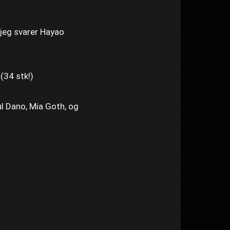
 jeg svarer Hayao
 (34 stk!)
ul Dano, Mia Goth, og