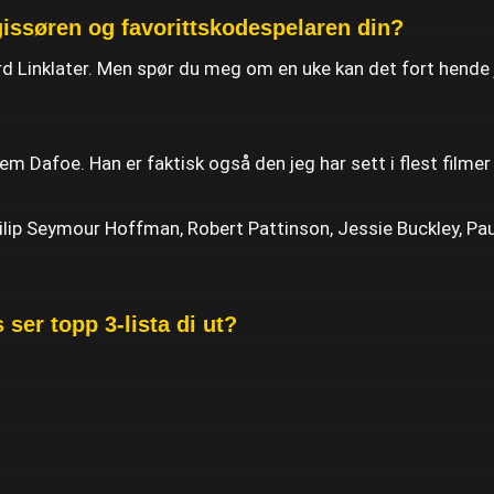
gissøren og favorittskodespelaren din?
rd Linklater. Men spør du meg om en uke kan det fort hende
lem Dafoe. Han er faktisk også den jeg har sett i flest filmer
hilip Seymour Hoffman, Robert Pattinson, Jessie Buckley, Pa
 ser topp 3-lista di ut?