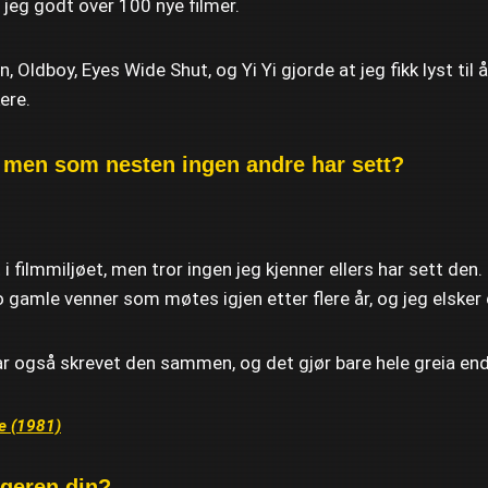
 jeg godt over 100 nye filmer.
, Oldboy, Eyes Wide Shut, og Yi Yi gjorde at jeg fikk lyst til å
ere.
, men som nesten ingen andre har sett?
i filmmiljøet, men tror ingen jeg kjenner ellers har sett den.
gamle venner som møtes igjen etter flere år, og jeg elsker 
ar også skrevet den sammen, og det gjør bare hele greia end
e (1981)
ngeren din?