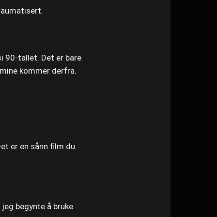
traumatisert.
i 90-tallet. Det er bare
e mine kommer derfra.
et er en sånn film du
da jeg begynte å bruke