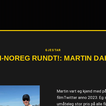
GJESTAR
M-NOREG RUNDT!: MARTIN DA
Martin vart eg kjend med p
filmTwitter anno 2023. Eg 
umåteleg stor pris på alle 