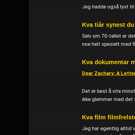
Jeg hadde også lyst til 
Kva tiår synest du 
Selv om 70-tallet er det
noe helt spesielt med 
Kva dokumentar me
Dear Zachary: A Letter
Det er best å vite mins
ikke glemmer med det 
Kva film filmfrels
Jeg har egentlig alltid 