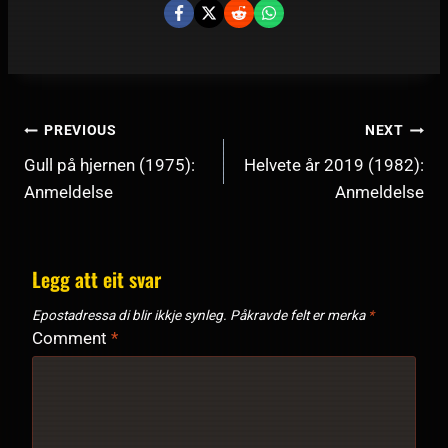
INNLEGGSNAVIGERING
PREVIOUS
NEXT
Gull på hjernen (1975):
Helvete år 2019 (1982):
Anmeldelse
Anmeldelse
Legg att eit svar
Epostadressa di blir ikkje synleg.
Påkravde felt er merka
*
Comment
*