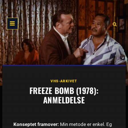
Skip
to
content
VHS-ARKIVET
FREEZE BOMB (1978):
ANMELDELSE
Konseptet framover:
Min metode er enkel. Eg