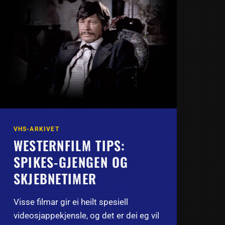
VHS-ARKIVET
WESTERNFILM TIPS:
SPIKES-GJENGEN OG
SKJEBNETIMER
Visse filmar gir ei heilt spesiell
videosjappekjensle, og det er dei eg vil