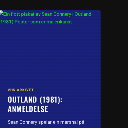
VHS-ARKIVET
OUTLAND (1981):
ANMELDELSE
Sean Connery spelar ein marshal på