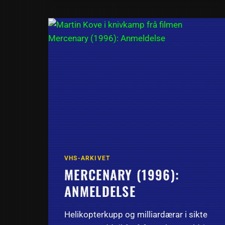
(1986):
ANMELDELSE
VHS-ARKIVET
MERCENARY (1996):
ANMELDELSE
Helikopterkupp og milliardærar i sikte