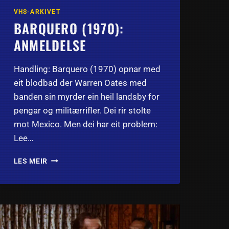
VHS-ARKIVET
BARQUERO (1970):
ANMELDELSE
Handling: Barquero (1970) opnar med
eit blodbad der Warren Oates med
banden sin myrder ein heil landsby for
pengar og militærrifler. Dei rir stolte
mot Mexico. Men dei har eit problem:
Lee…
BARQUERO
LES MEIR
(1970):
ANMELDELSE