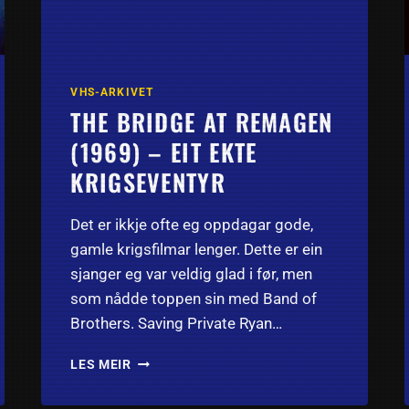
VHS-ARKIVET
THE BRIDGE AT REMAGEN
(1969) – EIT EKTE
KRIGSEVENTYR
Det er ikkje ofte eg oppdagar gode,
gamle krigsfilmar lenger. Dette er ein
sjanger eg var veldig glad i før, men
som nådde toppen sin med Band of
Brothers. Saving Private Ryan…
THE
LES MEIR
BRIDGE
AT