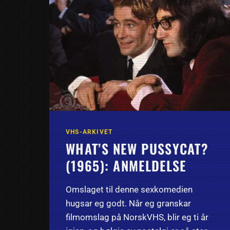
VHS-ARKIVET
WHAT’S NEW PUSSYCAT?
(1965): ANMELDELSE
Omslaget til denne sexkomedien
hugsar eg godt. Når eg granskar
filmomslag på NorskVHS, blir eg ti år