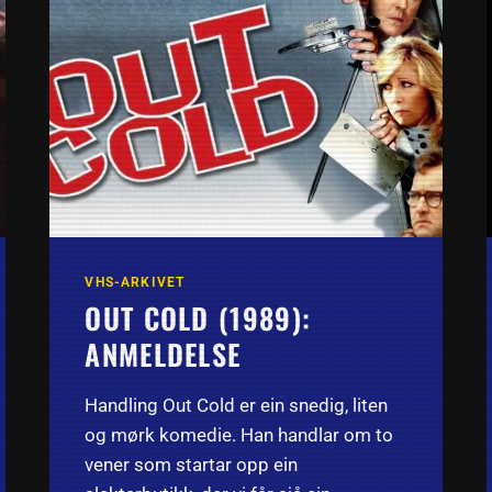
VHS-ARKIVET
OUT COLD (1989):
ANMELDELSE
Handling Out Cold er ein snedig, liten
og mørk komedie. Han handlar om to
vener som startar opp ein