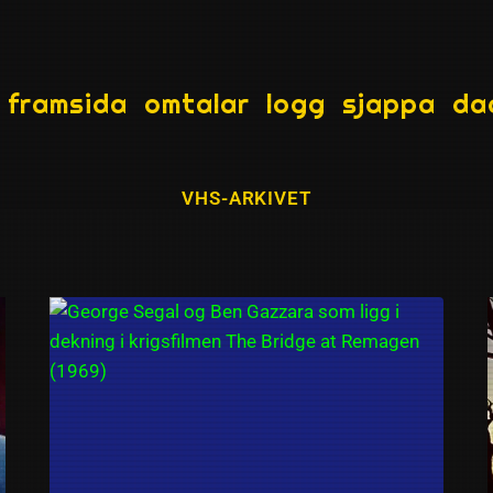
framsida
omtalar
logg
sjappa
da
VHS-ARKIVET