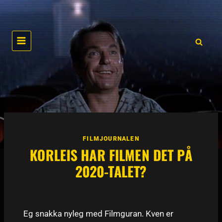
Skip
to
content
FILMJOURNALEN
KORLEIS HAR FILMEN DET PÅ
2020-TALET?
Eg snakka nyleg med Filmguran. Kven er