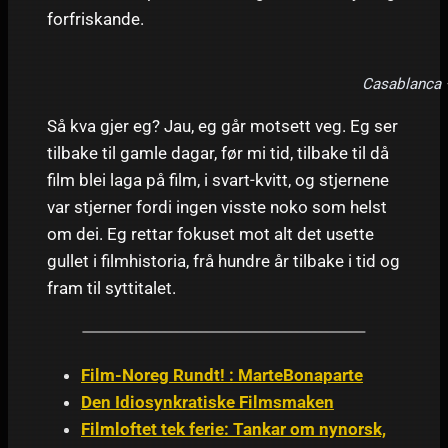
forfriskande.
Casablanca –
Så kva gjer eg? Jau, eg går motsett veg. Eg ser
tilbake til gamle dagar, før mi tid, tilbake til då
film blei laga på film, i svart-kvitt, og stjernene
var stjerner fordi ingen visste noko som helst
om dei. Eg rettar fokuset mot alt det usette
gullet i filmhistoria, frå hundre år tilbake i tid og
fram til syttitalet.
Film-Noreg Rundt! : MarteBonaparte
Den Idiosynkratiske Filmsmaken
Filmloftet tek ferie: Tankar om nynorsk,