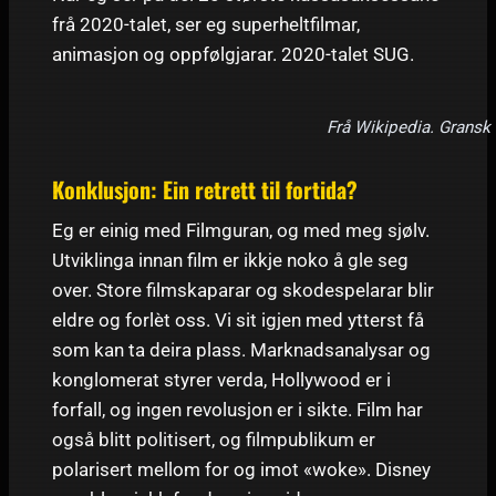
frå 2020-talet, ser eg superheltfilmar,
animasjon og oppfølgjarar. 2020-talet SUG.
Frå Wikipedia. Gransk l
Konklusjon: Ein retrett til fortida?
Eg er einig med Filmguran, og med meg sjølv.
Utviklinga innan film er ikkje noko å gle seg
over. Store filmskaparar og skodespelarar blir
eldre og forlèt oss. Vi sit igjen med ytterst få
som kan ta deira plass. Marknadsanalysar og
konglomerat styrer verda, Hollywood er i
forfall, og ingen revolusjon er i sikte. Film har
også blitt politisert, og filmpublikum er
polarisert mellom for og imot «woke». Disney