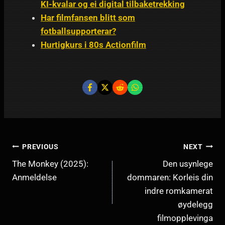
KI-kvalar og ei digital tilbaketrekking
Har filmfansen blitt som
fotballsupporterar?
Hurtigkurs i 80s Actionfilm
INNLEGGSNAVIGERING
PREVIOUS
NEXT
The Monkey (2025):
Den usynlege
Anmeldelse
dommaren: Korleis din
indre romkamerat
øydelegg
filmopplevinga