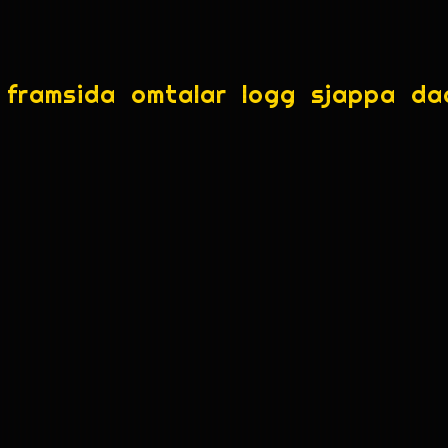
framsida
omtalar
logg
sjappa
da