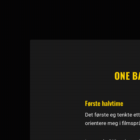
ONE B
Første halvtime
Det første eg tenkte ett
orientere meg i filmsprå