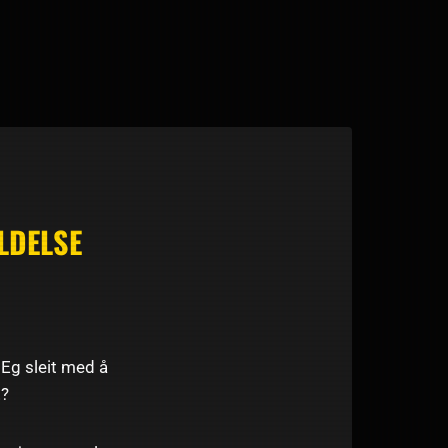
LDELSE
Eg sleit med å
!?