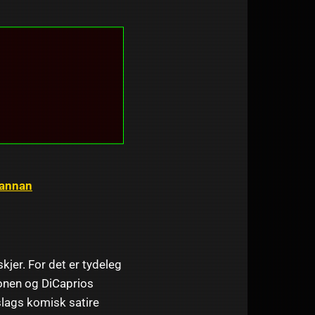
 annan
kjer. For det er tydeleg
jonen og DiCaprios
slags komisk satire