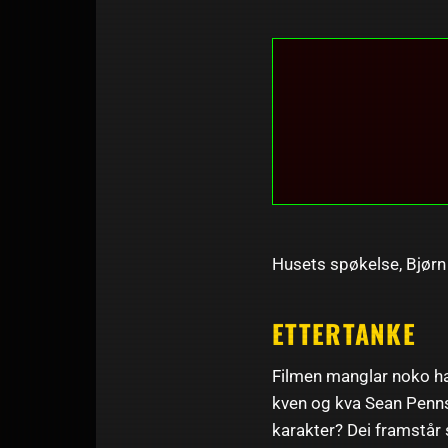
Husets spøkelse, Bjørn 
ETTERTANKE
Filmen manglar noko han
kven og kva Sean Penns 
karakter? Dei framstår 