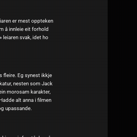
Leiaren er mest oppteken
 å innleie eit forhold
 leiaren svak, idet ho
fleire. Eg synest ikkje
ikatur, nesten som Jack
 ein morosam karakter,
Hadde alt anna i filmen
 og upassande.