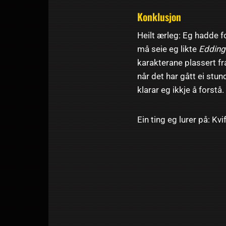
Konklusjon
Heilt ærleg: Eg hadde 
må seie eg likte
Edding
karakterane plassert fra
når det har gått ei stu
klarar eg ikkje å forstå.
Ein ting eg lurer på: K