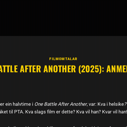
FILMOMTALAR
ATTLE AFTER ANOTHER (2025): ANME
er ein halvtime i
One Battle After Another
, var: Kva i helsike
?
ket til PTA. Kva slags film er dette? Kva vil han? Kvar vil han